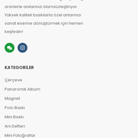
ürünlerle anılarınızı ölümsüzleştiriyor.
Yüksek kaliteli baskılarla özel anlarınızı
sanat eserine dönüştürmek için hemen
keşfedin!
KATEGORILER
Çerçeve
Panaromik Albüm
Magnet
Polo Baskı
Mini Baskı
Anı Defteri
Mini Fotoğraflar