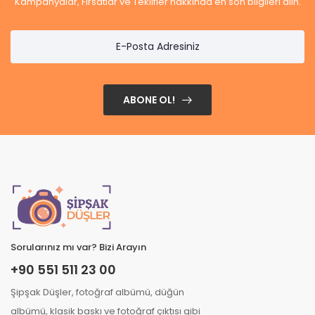
Kampanyalar, Fırsatlar ve Teklifler hakkında en son bilgileri alın.
ABONE OL!
Sorularınız mı var? Bizi Arayın
+90 551 511 23 00
Şipşak Düşler, fotoğraf albümü, düğün
albümü, klasik baskı ve fotoğraf çıktısı gibi