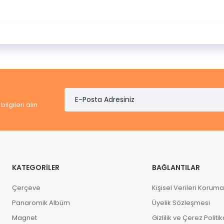
lgileri alın.
KATEGORILER
BAĞLANTILAR
Çerçeve
Kişisel Verileri Korum
Panaromik Albüm
Üyelik Sözleşmesi
Magnet
Gizlilik ve Çerez Politik