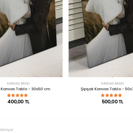
KANVAS BASKI
KANVAS BASKI
 Kanvas Tablo - 30x50 cm
Şipşak Kanvas Tablo - 50
400,00 TL
500,00 TL
eleniyor