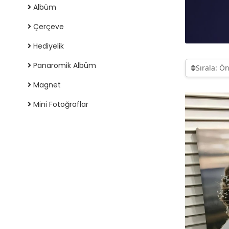
Albüm
Çerçeve
Hediyelik
Panaromik Albüm
Sırala: Ö
Magnet
Mini Fotoğraflar