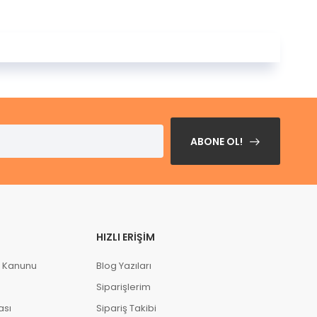
ABONE OL!
HIZLI ERIŞIM
a Kanunu
Blog Yazıları
Siparişlerim
ası
Sipariş Takibi