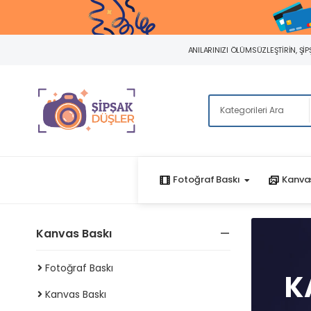
ANILARINIZI ÖLÜMSÜZLEŞTIRIN, ŞIPŞ
Fotoğraf Baskı
Kanvas
Kanvas Baskı
Fotoğraf Baskı
K
Kanvas Baskı