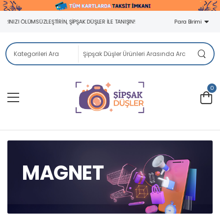
NIZI ÖLÜMSÜZLEŞTIRIN, ŞIPŞAK DÜŞLER ILE TANIŞIN!
Para Birimi
0
MAGNET