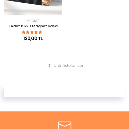
MAGNET
1 Adet 15x20 Magnet Baskı
120,00 TL
7
Ürün listeleniyor