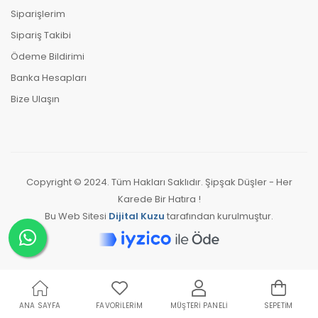
Siparişlerim
Sipariş Takibi
Ödeme Bildirimi
Banka Hesapları
Bize Ulaşın
Copyright © 2024. Tüm Hakları Saklıdır. Şipşak Düşler - Her
Karede Bir Hatıra !
Bu Web Sitesi
Dijital Kuzu
tarafından kurulmuştur.
ANA SAYFA
FAVORILERIM
MÜŞTERI PANELI
SEPETIM