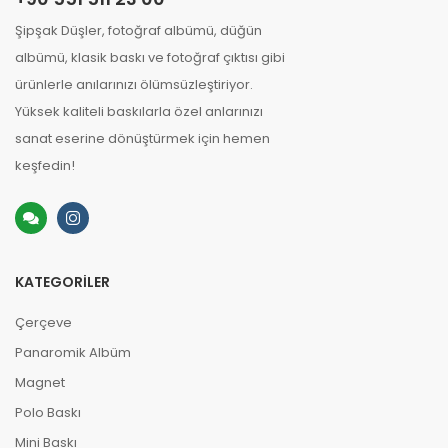
Şipşak Düşler, fotoğraf albümü, düğün
albümü, klasik baskı ve fotoğraf çıktısı gibi
ürünlerle anılarınızı ölümsüzleştiriyor.
Yüksek kaliteli baskılarla özel anlarınızı
sanat eserine dönüştürmek için hemen
keşfedin!
KATEGORILER
Çerçeve
Panaromik Albüm
Magnet
Polo Baskı
Mini Baskı