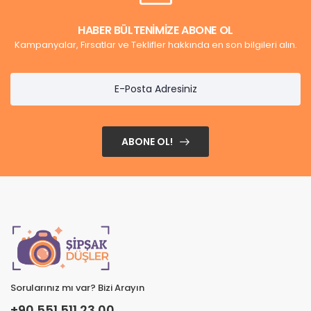
HABER BÜLTENİMİZE ABONE OL
Kampanyalar, Fırsatlar ve Teklifler hakkında en son bilgileri alın.
ABONE OL!
Sorularınız mı var? Bizi Arayın
+90 551 511 23 00