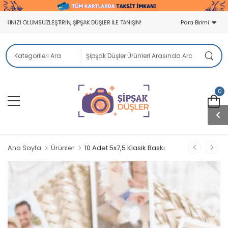
IZI ÖLÜMSÜZLEŞTIRIN, ŞIPŞAK DÜŞLER ILE TANIŞIN!
Para Birimi
0
Ana Sayfa
Ürünler
10 Adet 5x7,5 Klasik Baskı