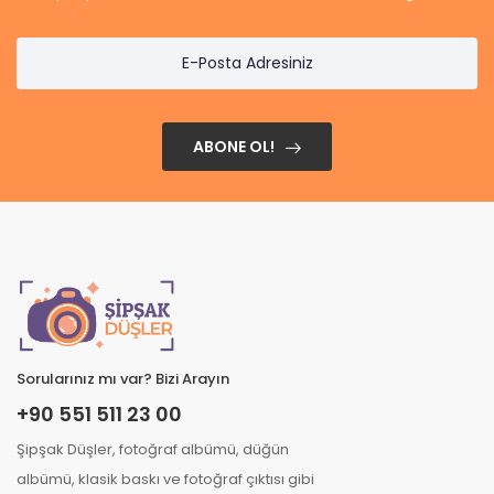
ABONE OL!
Sorularınız mı var? Bizi Arayın
+90 551 511 23 00
Şipşak Düşler, fotoğraf albümü, düğün
albümü, klasik baskı ve fotoğraf çıktısı gibi