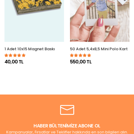
1 Adet 10x15 Magnet Baskı
50 Adet 5,4x8,5 Mini Polo Kart
40,00 TL
550,00 TL
HABER BÜLTENİMİZE ABONE OL
Kampanyalar, Fırsatlar ve Teklifler hakkında en son bilgileri alın.