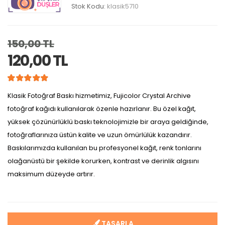
Stok Kodu:
klasik5710
150,00 TL
120,00 TL
Klasik Fotoğraf Baskı hizmetimiz, Fujicolor Crystal Archive
fotoğraf kağıdı kullanılarak özenle hazırlanır. Bu özel kağıt,
yüksek çözünürlüklü baskı teknolojimizle bir araya geldiğinde,
fotoğraflarınıza üstün kalite ve uzun ömürlülük kazandırır.
Baskılarımızda kullanılan bu profesyonel kağıt, renk tonlarını
olağanüstü bir şekilde korurken, kontrast ve derinlik algısını
maksimum düzeyde artırır.
TASARLA