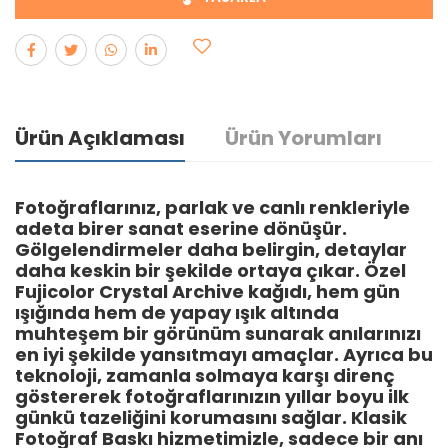
Ürün Açıklaması
Ürün Yorumları
Fotoğraflarınız, parlak ve canlı renkleriyle
adeta birer sanat eserine dönüşür.
Gölgelendirmeler daha belirgin, detaylar
daha keskin bir şekilde ortaya çıkar. Özel
Fujicolor Crystal Archive kağıdı, hem gün
ışığında hem de yapay ışık altında
Yorum bulunamadı..
muhteşem bir görünüm sunarak anılarınızı
en iyi şekilde yansıtmayı amaçlar. Ayrıca bu
teknoloji, zamanla solmaya karşı direnç
göstererek fotoğraflarınızın yıllar boyu ilk
günkü tazeliğini korumasını sağlar. Klasik
Fotoğraf Baskı hizmetimizle, sadece bir anı