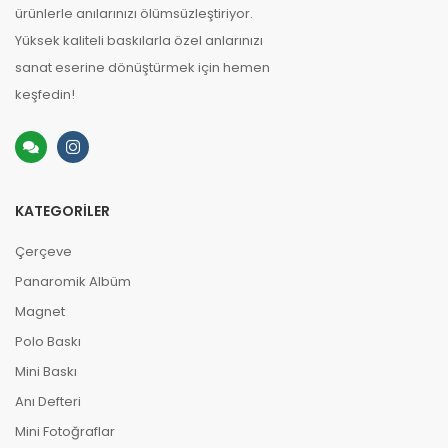
ürünlerle anılarınızı ölümsüzleştiriyor.
Yüksek kaliteli baskılarla özel anlarınızı
sanat eserine dönüştürmek için hemen
keşfedin!
KATEGORILER
Çerçeve
Panaromik Albüm
Magnet
Polo Baskı
Mini Baskı
Anı Defteri
Mini Fotoğraflar