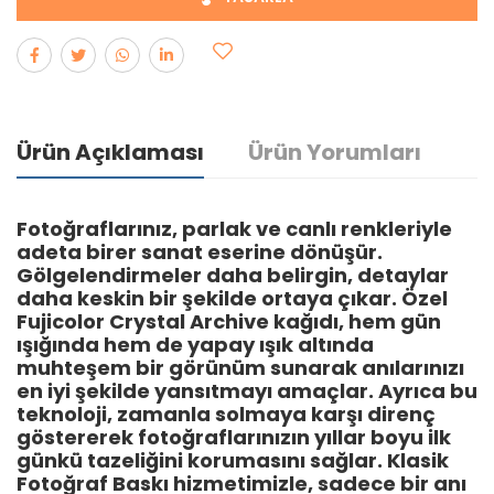
Ürün Açıklaması
Ürün Yorumları
Fotoğraflarınız, parlak ve canlı renkleriyle
adeta birer sanat eserine dönüşür.
Gölgelendirmeler daha belirgin, detaylar
daha keskin bir şekilde ortaya çıkar. Özel
Fujicolor Crystal Archive kağıdı, hem gün
ışığında hem de yapay ışık altında
Yorum bulunamadı..
muhteşem bir görünüm sunarak anılarınızı
en iyi şekilde yansıtmayı amaçlar. Ayrıca bu
teknoloji, zamanla solmaya karşı direnç
göstererek fotoğraflarınızın yıllar boyu ilk
günkü tazeliğini korumasını sağlar. Klasik
Fotoğraf Baskı hizmetimizle, sadece bir anı