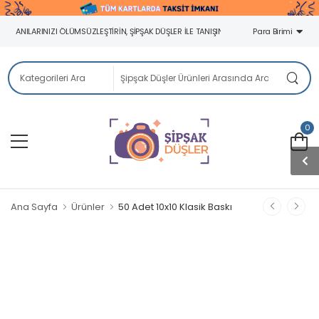
ANILARINIZI ÖLÜMSÜZLEŞTIRIN, ŞIPŞAK DÜŞLER ILE TANIŞIN!
Para Birimi
0
Ana Sayfa
Ürünler
50 Adet 10x10 Klasik Baskı