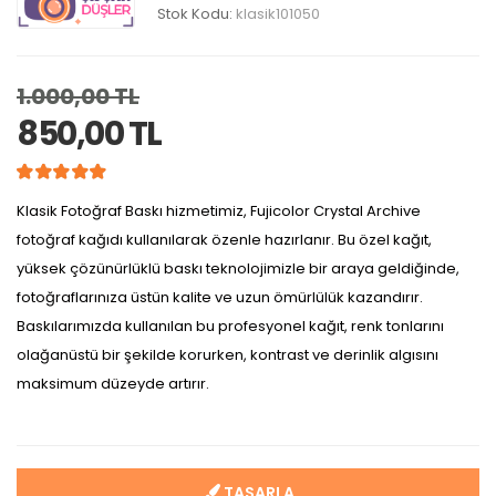
Stok Kodu:
klasik101050
1.000,00 TL
850,00 TL
Klasik Fotoğraf Baskı hizmetimiz, Fujicolor Crystal Archive
fotoğraf kağıdı kullanılarak özenle hazırlanır. Bu özel kağıt,
yüksek çözünürlüklü baskı teknolojimizle bir araya geldiğinde,
fotoğraflarınıza üstün kalite ve uzun ömürlülük kazandırır.
Baskılarımızda kullanılan bu profesyonel kağıt, renk tonlarını
olağanüstü bir şekilde korurken, kontrast ve derinlik algısını
maksimum düzeyde artırır.
TASARLA