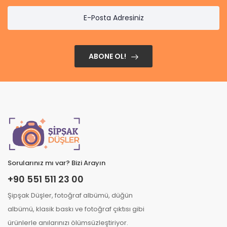
ABONE OL!
Sorularınız mı var? Bizi Arayın
+90 551 511 23 00
Şipşak Düşler, fotoğraf albümü, düğün
albümü, klasik baskı ve fotoğraf çıktısı gibi
ürünlerle anılarınızı ölümsüzleştiriyor.